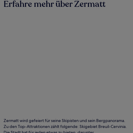
Erfahre mehr über Zermatt
Zermatt wird gefeiert für seine Skipisten und sein Bergpanorama.
Zu den Top-Attraktionen zählt folgende: Skigebiet Breuil-Cervinia.
Die Stadt hat für jeden etwas zu bieten, darunter