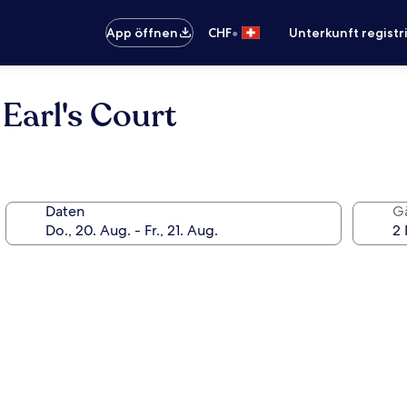
•
App öffnen
CHF
Unterkunft registr
Earl's Court
Daten
G