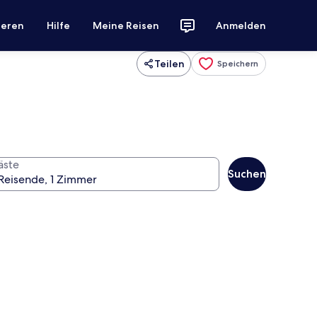
ieren
Hilfe
Meine Reisen
Anmelden
Teilen
Speichern
äste
Suchen