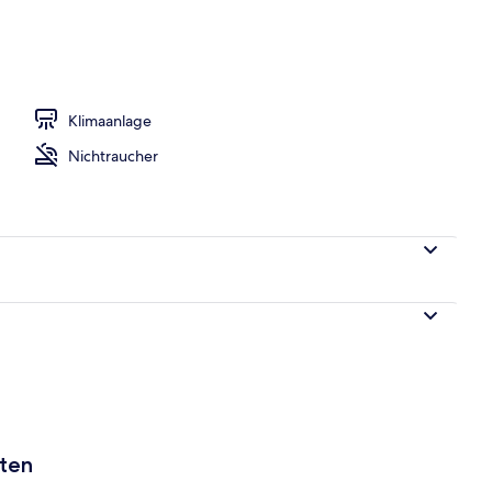
ch
Klimaanlage
Nichtraucher
aten