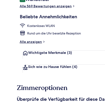
9,0 von 10.
Alle 569 Bewertungen anzeigen
Aussenberei
Beliebte Annehmlichkeiten
Kostenloses WLAN
Rund um die Uhr besetzte Rezeption
Alle anzeigen
Wichtigste Merkmale
(3)
Sich wie zu Hause fühlen
(4)
Zimmeroptionen
Überprüfe die Verfügbarkeit für diese D